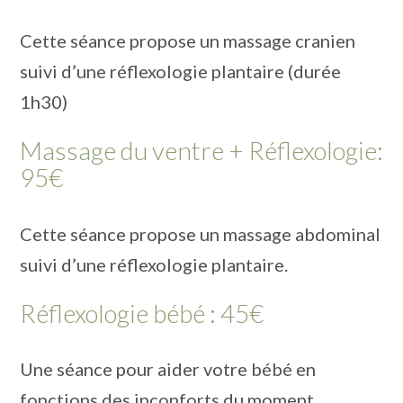
Cette séance propose un massage cranien
suivi d’une réflexologie plantaire (durée
1h30)
Massage du ventre + Réflexologie:
95€
Cette séance propose un massage abdominal
suivi d’une réflexologie plantaire.
Réflexologie bébé : 45€
Une séance pour aider votre bébé en
fonctions des inconforts du moment