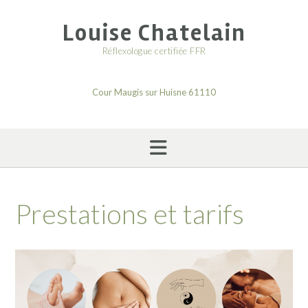
Skip
to
Louise Chatelain
content
Réflexologue certifiée FFR
Cour Maugis sur Huisne 61110
Prestations et tarifs